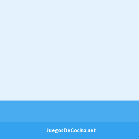
JuegosDeCocina.net